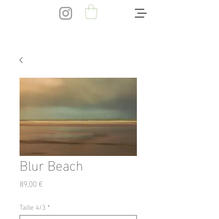
Blur Beach
Prix
89,00 €
Taille 4/3
*