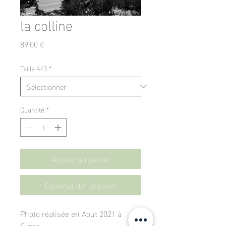
la colline
Prix
89,00 €
Taille 4/3
*
Quantité
*
Ajouter au panier
Commander et payer
Photo réalisée en Aout 2021 à
Syros .