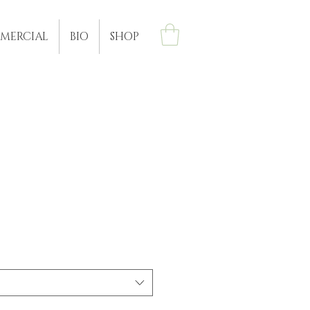
MERCIAL
BIO
SHOP